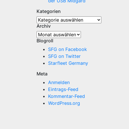
der USB Midgard
Kategorien
Kategorien
Archiv
Archiv
Blogroll
SFG on Facebook
SFG on Twitter
Starfleet Germany
Meta
Anmelden
Eintrags-Feed
Kommentar-Feed
WordPress.org