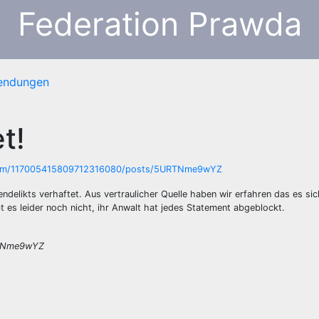
Federation Prawda
sendungen
t!
elikts verhaftet. Aus vertraulicher Quelle haben wir erfahren das es sic
 es leider noch nicht, ihr Anwalt hat jedes Statement abgeblockt.
RTNme9wYZ