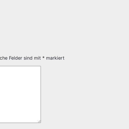
iche Felder sind mit
*
markiert