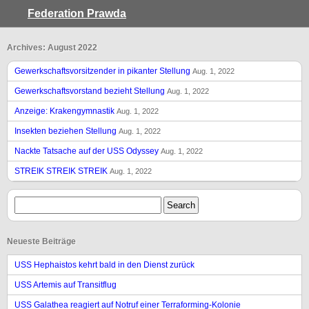
Federation Prawda
Archives: August 2022
Gewerkschaftsvorsitzender in pikanter Stellung
Aug. 1, 2022
Gewerkschaftsvorstand bezieht Stellung
Aug. 1, 2022
Anzeige: Krakengymnastik
Aug. 1, 2022
Insekten beziehen Stellung
Aug. 1, 2022
Nackte Tatsache auf der USS Odyssey
Aug. 1, 2022
STREIK STREIK STREIK
Aug. 1, 2022
Neueste Beiträge
USS Hephaistos kehrt bald in den Dienst zurück
USS Artemis auf Transitflug
USS Galathea reagiert auf Notruf einer Terraforming-Kolonie