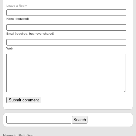
Leave a Reply
Name (required)
Email (required, but never shared)
Web
Neueste Beiträge