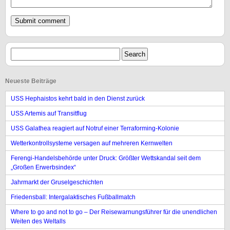
Neueste Beiträge
USS Hephaistos kehrt bald in den Dienst zurück
USS Artemis auf Transitflug
USS Galathea reagiert auf Notruf einer Terraforming-Kolonie
Wetterkontrollsysteme versagen auf mehreren Kernwelten
Ferengi-Handelsbehörde unter Druck: Größter Wettskandal seit dem
„Großen Erwerbsindex“
Jahrmarkt der Gruselgeschichten
Friedensball: Intergalaktisches Fußballmatch
Where to go and not to go – Der Reisewarnungsführer für die unendlichen
Weiten des Weltalls