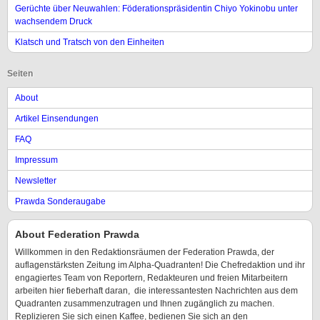
Gerüchte über Neuwahlen: Föderationspräsidentin Chiyo Yokinobu unter
wachsendem Druck
Klatsch und Tratsch von den Einheiten
Seiten
About
Artikel Einsendungen
FAQ
Impressum
Newsletter
Prawda Sonderaugabe
About Federation Prawda
Willkommen in den Redaktionsräumen der Federation Prawda, der
auflagenstärksten Zeitung im Alpha-Quadranten! Die Chefredaktion und ihr
engagiertes Team von Reportern, Redakteuren und freien Mitarbeitern
arbeiten hier fieberhaft daran, die interessantesten Nachrichten aus dem
Quadranten zusammenzutragen und Ihnen zugänglich zu machen.
Replizieren Sie sich einen Kaffee, bedienen Sie sich an den