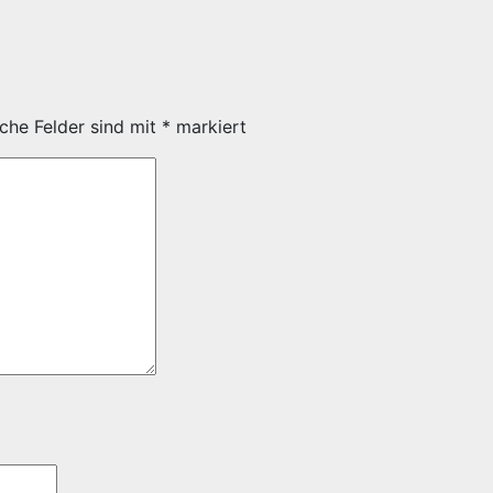
iche Felder sind mit
*
markiert