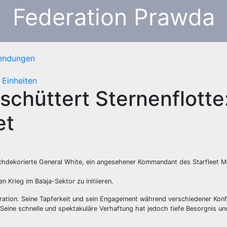
Federation Prawda
sendungen
 Einheiten
schüttert Sternenflotte
et
hochdekorierte General White, ein angesehener Kommandant des Starfleet M
Krieg im Ba’aja-Sektor zu initiieren.
eration. Seine Tapferkeit und sein Engagement während verschiedener Konf
. Seine schnelle und spektakuläre Verhaftung hat jedoch tiefe Besorgnis u