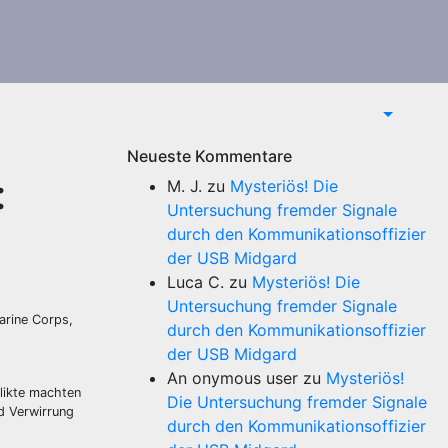
Neueste Kommentare
:
M. J.
zu
Mysteriös! Die
Untersuchung fremder Signale
durch den Kommunikationsoffizier
der USB Midgard
Luca C.
zu
Mysteriös! Die
Untersuchung fremder Signale
arine Corps,
durch den Kommunikationsoffizier
der USB Midgard
An onymous user
zu
Mysteriös!
likte machten
Die Untersuchung fremder Signale
nd Verwirrung
durch den Kommunikationsoffizier