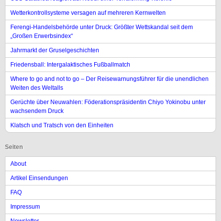
Wetterkontrollsysteme versagen auf mehreren Kernwelten
Ferengi-Handelsbehörde unter Druck: Größter Wettskandal seit dem
„Großen Erwerbsindex“
Jahrmarkt der Gruselgeschichten
Friedensball: Intergalaktisches Fußballmatch
Where to go and not to go – Der Reisewarnungsführer für die unendlichen
Weiten des Weltalls
Gerüchte über Neuwahlen: Föderationspräsidentin Chiyo Yokinobu unter
wachsendem Druck
Klatsch und Tratsch von den Einheiten
Seiten
About
Artikel Einsendungen
FAQ
Impressum