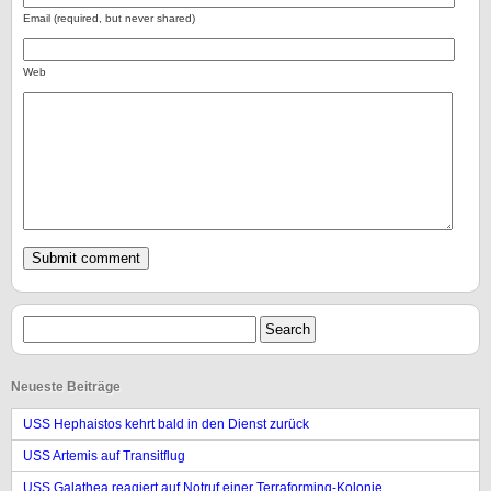
Email (required, but never shared)
Web
Neueste Beiträge
USS Hephaistos kehrt bald in den Dienst zurück
USS Artemis auf Transitflug
USS Galathea reagiert auf Notruf einer Terraforming-Kolonie