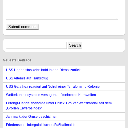
Neueste Beiträge
USS Hephaistos kehrt bald in den Dienst zurück
USS Artemis auf Transitflug
USS Galathea reagiert auf Notruf einer Terraforming-Kolonie
Wetterkontrollsysteme versagen auf mehreren Kernwelten
Ferengi-Handelsbehörde unter Druck: Größter Wettskandal seit dem
„Großen Erwerbsindex“
Jahrmarkt der Gruselgeschichten
Friedensball: Intergalaktisches Fußballmatch