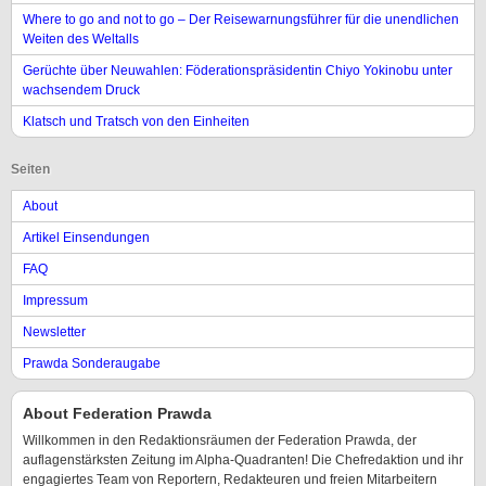
Where to go and not to go – Der Reisewarnungsführer für die unendlichen
Weiten des Weltalls
Gerüchte über Neuwahlen: Föderationspräsidentin Chiyo Yokinobu unter
wachsendem Druck
Klatsch und Tratsch von den Einheiten
Seiten
About
Artikel Einsendungen
FAQ
Impressum
Newsletter
Prawda Sonderaugabe
About Federation Prawda
Willkommen in den Redaktionsräumen der Federation Prawda, der
auflagenstärksten Zeitung im Alpha-Quadranten! Die Chefredaktion und ihr
engagiertes Team von Reportern, Redakteuren und freien Mitarbeitern