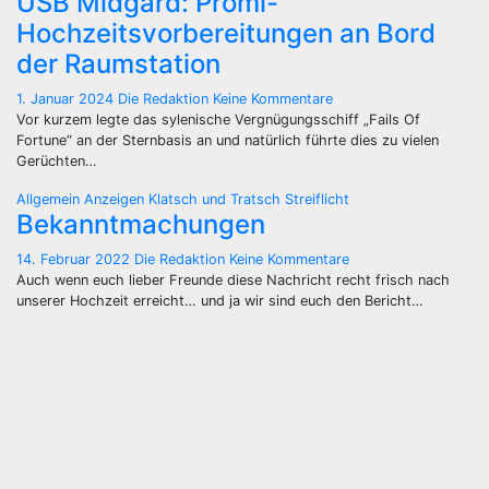
USB Midgard: Promi-
Hochzeitsvorbereitungen an Bord
der Raumstation
1. Januar 2024
Die Redaktion
Keine Kommentare
Vor kurzem legte das sylenische Vergnügungsschiff „Fails Of
Fortune“ an der Sternbasis an und natürlich führte dies zu vielen
Gerüchten…
Allgemein
Anzeigen
Klatsch und Tratsch
Streiflicht
Bekanntmachungen
14. Februar 2022
Die Redaktion
Keine Kommentare
Auch wenn euch lieber Freunde diese Nachricht recht frisch nach
unserer Hochzeit erreicht… und ja wir sind euch den Bericht…