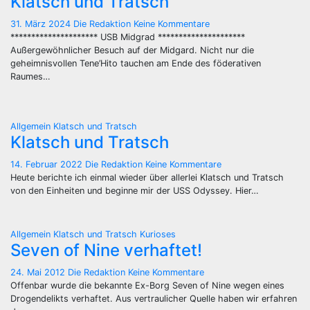
Klatsch und Tratsch
31. März 2024
Die Redaktion
Keine Kommentare
********************* USB Midgrad *********************
Außergewöhnlicher Besuch auf der Midgard. Nicht nur die
geheimnisvollen Tene’Hito tauchen am Ende des föderativen
Raumes…
Allgemein
Klatsch und Tratsch
Klatsch und Tratsch
14. Februar 2022
Die Redaktion
Keine Kommentare
Heute berichte ich einmal wieder über allerlei Klatsch und Tratsch
von den Einheiten und beginne mir der USS Odyssey. Hier…
Allgemein
Klatsch und Tratsch
Kurioses
Seven of Nine verhaftet!
24. Mai 2012
Die Redaktion
Keine Kommentare
Offenbar wurde die bekannte Ex-Borg Seven of Nine wegen eines
Drogendelikts verhaftet. Aus vertraulicher Quelle haben wir erfahren