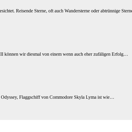
sichtet. Reisende Sterne, oft auch Wandersterne oder abtrünnige Ster
III können wir diesmal von einem wenn auch eher zufäligen Erfolg…
SS Odyssey, Flaggschiff von Commodore Skyla Lyma ist wie…