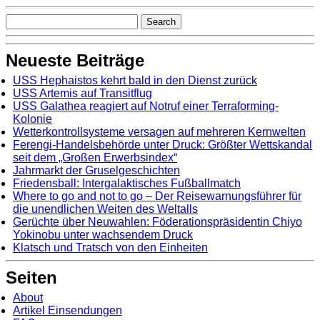
Neueste Beiträge
USS Hephaistos kehrt bald in den Dienst zurück
USS Artemis auf Transitflug
USS Galathea reagiert auf Notruf einer Terraforming-
Kolonie
Wetterkontrollsysteme versagen auf mehreren Kernwelten
Ferengi-Handelsbehörde unter Druck: Größter Wettskandal
seit dem „Großen Erwerbsindex“
Jahrmarkt der Gruselgeschichten
Friedensball: Intergalaktisches Fußballmatch
Where to go and not to go – Der Reisewarnungsführer für
die unendlichen Weiten des Weltalls
Gerüchte über Neuwahlen: Föderationspräsidentin Chiyo
Yokinobu unter wachsendem Druck
Klatsch und Tratsch von den Einheiten
Seiten
About
Artikel Einsendungen